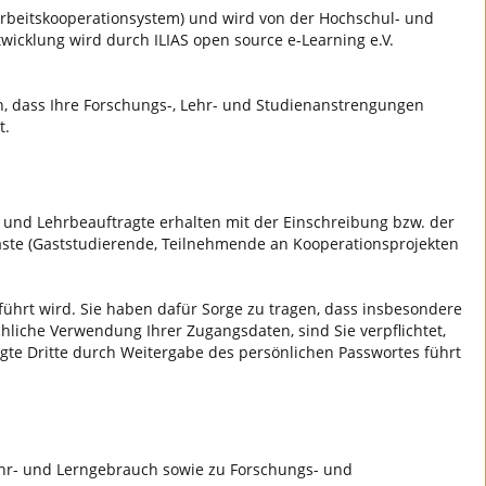
d Arbeitskooperationsystem) und wird von der Hochschul- und
wicklung wird durch ILIAS open source e-Learning e.V.
en, dass Ihre Forschungs-, Lehr- und Studienanstrengungen
t.
 und Lehrbeauftragte erhalten mit der Einschreibung bzw. der
Gäste (Gaststudierende, Teilnehmende an Kooperationsprojekten
eführt wird. Sie haben dafür Sorge zu tragen, dass insbesondere
hliche Verwendung Ihrer Zugangsdaten, sind Sie verpflichtet,
gte Dritte durch Weitergabe des persönlichen Passwortes führt
Lehr- und Lerngebrauch sowie zu Forschungs- und