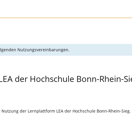
 folgenden Nutzungsvereinbarungen.
LEA der Hochschule Bonn-Rhein-Si
e Nutzung der Lernplattform LEA der Hochschule Bonn-Rhein-Sieg. O