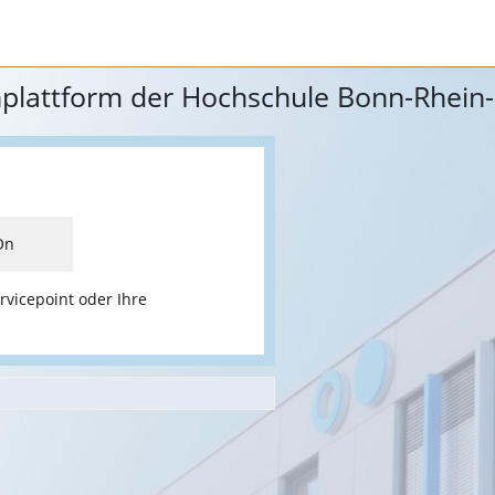
nplattform der Hochschule Bonn-Rhein-
On
rvicepoint oder Ihre