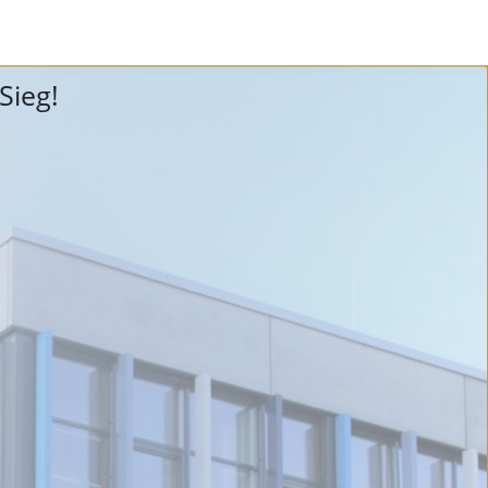
Sieg!